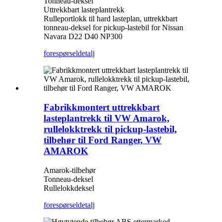
Tonneau-deksel
Uttrekkbart lasteplantrekk
Rulleportlokk til hard lasteplan, uttrekkbart
tonneau-deksel for pickup-lastebil for Nissan
Navara D22 D40 NP300
forespørsel
detalj
Fabrikkmontert uttrekkbart
lasteplantrekk til VW Amarok,
rullelokktrekk til pickup-lastebil,
tilbehør til Ford Ranger, VW
AMAROK
Amarok-tilbehør
Tonneau-deksel
Rullelokkdeksel
forespørsel
detalj