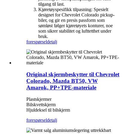
tilgang til last.
Kjøretøyspesifikk tilpasning: Spesielt
designet for Chevrolet Colorado pickup-
biler, og gir en presis passform som
sømløst følger kjøretøyets konturer, noe
som sikrer stabilitet og lufttetthet under
bruk.
forespørsel
detalj
Original skjermbeskytter til Chevrolet
Colorado, Mazda BT50, VW
Amarok, PP+TPE-materiale
Plastskjermer
Bilskvettskjerm
Hjuldeksel til bilskjerm
forespørsel
detalj