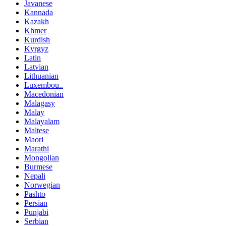
Javanese
Kannada
Kazakh
Khmer
Kurdish
Kyrgyz
Latin
Latvian
Lithuanian
Luxembou..
Macedonian
Malagasy
Malay
Malayalam
Maltese
Maori
Marathi
Mongolian
Burmese
Nepali
Norwegian
Pashto
Persian
Punjabi
Serbian