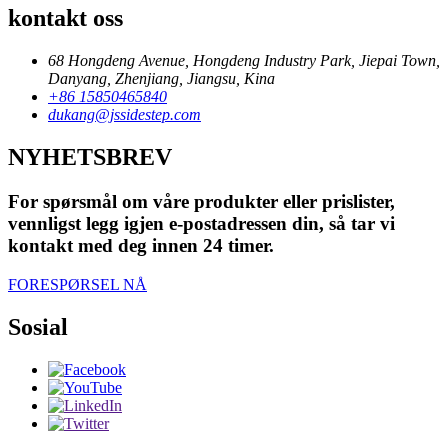
kontakt oss
68 Hongdeng Avenue, Hongdeng Industry Park, Jiepai Town,
Danyang, Zhenjiang, Jiangsu, Kina
+86 15850465840
dukang@jssidestep.com
NYHETSBREV
For spørsmål om våre produkter eller prislister,
vennligst legg igjen e-postadressen din, så tar vi
kontakt med deg innen 24 timer.
FORESPØRSEL NÅ
Sosial