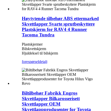
Høytytende tilbehør ABS ettermarked
Skvettlapper Svarte sprutbeskyttere
Plastskjerm for RAV4 4 Runner
Tacoma Tundra
Plastskjermer
Bilskvettskjerm
Hjuldeksel til bilskjerm
forespørsel
detalj
Biltilbehør Fabrikk Engros
Skvettlapper Bilkarosserisett
Skvettlapper OEM
Skvettlappprodusenter for Toyota