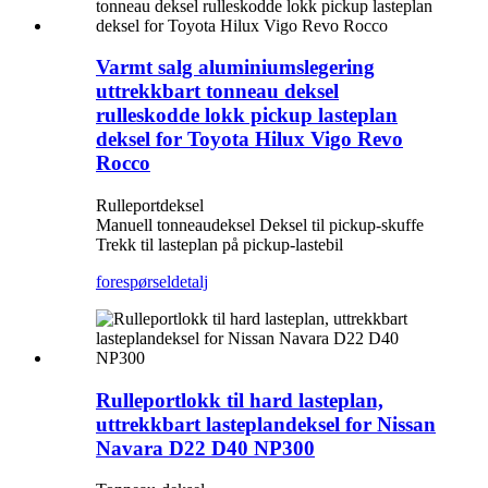
Varmt salg aluminiumslegering
uttrekkbart tonneau deksel
rulleskodde lokk pickup lasteplan
deksel for Toyota Hilux Vigo Revo
Rocco
Rulleportdeksel
Manuell tonneaudeksel Deksel til pickup-skuffe
Trekk til lasteplan på pickup-lastebil
forespørsel
detalj
Rulleportlokk til hard lasteplan,
uttrekkbart lasteplandeksel for Nissan
Navara D22 D40 NP300