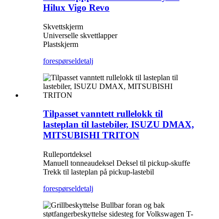
Hilux Vigo Revo
Skvettskjerm
Universelle skvettlapper
Plastskjerm
forespørsel
detalj
Tilpasset vanntett rullelokk til
lasteplan til lastebiler, ISUZU DMAX,
MITSUBISHI TRITON
Rulleportdeksel
Manuell tonneaudeksel Deksel til pickup-skuffe
Trekk til lasteplan på pickup-lastebil
forespørsel
detalj