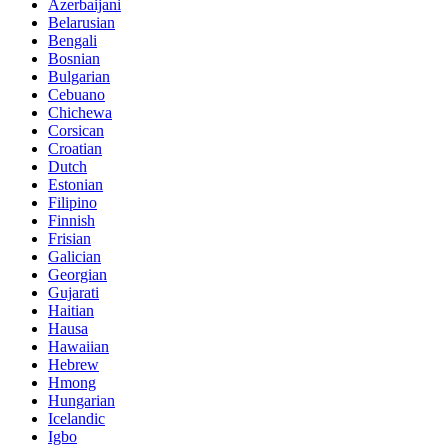
Azerbaijani
Belarusian
Bengali
Bosnian
Bulgarian
Cebuano
Chichewa
Corsican
Croatian
Dutch
Estonian
Filipino
Finnish
Frisian
Galician
Georgian
Gujarati
Haitian
Hausa
Hawaiian
Hebrew
Hmong
Hungarian
Icelandic
Igbo