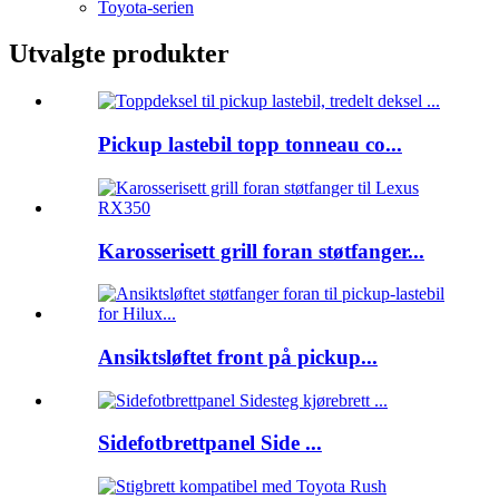
Toyota-serien
Utvalgte produkter
Pickup lastebil topp tonneau co...
Karosserisett grill foran støtfanger...
Ansiktsløftet front på pickup...
Sidefotbrettpanel Side ...