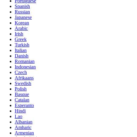
Portuguese
Spanish
Russian
Japanese
Korean
Arabic
Irish
Greek
Turkish
Italian
Danish
Romanian
Indonesian
Czech
Afrikaans
Swedish
Polish
Basque
Catalan
Esperanto
Hindi
Lao
Albanian
Amharic
Armenian