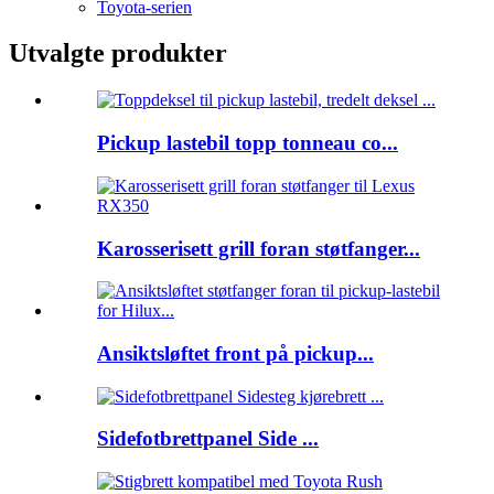
Toyota-serien
Utvalgte produkter
Pickup lastebil topp tonneau co...
Karosserisett grill foran støtfanger...
Ansiktsløftet front på pickup...
Sidefotbrettpanel Side ...