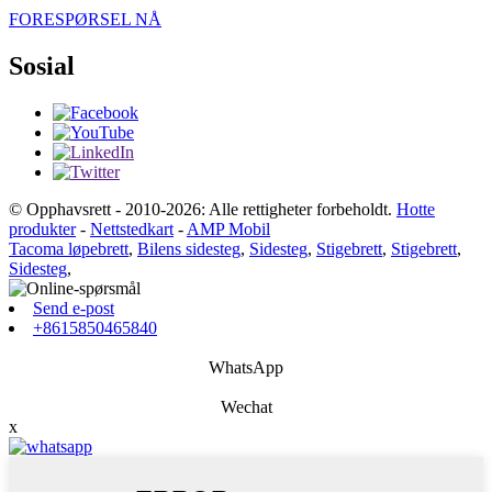
FORESPØRSEL NÅ
Sosial
© Opphavsrett - 2010-2026: Alle rettigheter forbeholdt.
Hotte
produkter
-
Nettstedkart
-
AMP Mobil
Tacoma løpebrett
,
Bilens sidesteg
,
Sidesteg
,
Stigebrett
,
Stigebrett
,
Sidesteg
,
Send e-post
+8615850465840
WhatsApp
Wechat
x