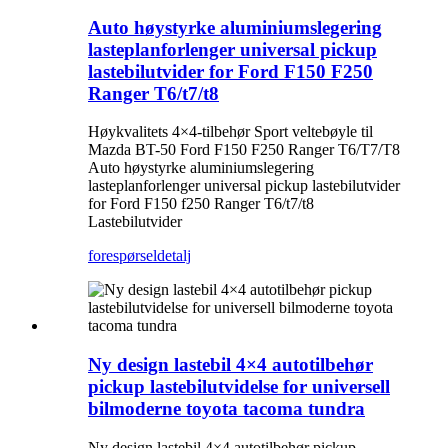
Auto høystyrke aluminiumslegering
lasteplanforlenger universal pickup
lastebilutvider for Ford F150 F250
Ranger T6/t7/t8
Høykvalitets 4×4-tilbehør Sport veltebøyle til
Mazda BT-50 Ford F150 F250 Ranger T6/T7/T8
Auto høystyrke aluminiumslegering
lasteplanforlenger universal pickup lastebilutvider
for Ford F150 f250 Ranger T6/t7/t8
Lastebilutvider
forespørsel
detalj
Ny design lastebil 4×4 autotilbehør
pickup lastebilutvidelse for universell
bilmoderne toyota tacoma tundra
Ny design lastebil 4×4 autotilbehør pickup