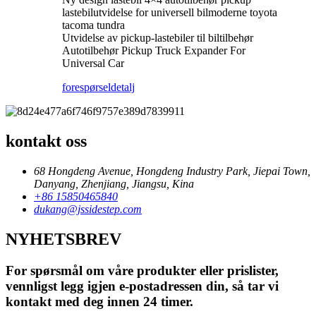
lastebilutvidelse for universell bilmoderne toyota
tacoma tundra
Utvidelse av pickup-lastebiler til biltilbehør
Autotilbehør Pickup Truck Expander For
Universal Car
forespørsel
detalj
kontakt oss
68 Hongdeng Avenue, Hongdeng Industry Park, Jiepai Town,
Danyang, Zhenjiang, Jiangsu, Kina
+86 15850465840
dukang@jssidestep.com
NYHETSBREV
For spørsmål om våre produkter eller prislister,
vennligst legg igjen e-postadressen din, så tar vi
kontakt med deg innen 24 timer.