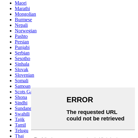
Maori
Marathi
Mongolian
Burmese
Nepali
Norwegian
Pashto
Persian
Punjabi
Serbian
Sesotho
Sinhala
Slovak
Slovenian
Somali
Samoan
Scots Gaelic
Shona
Sindhi
Sundanese
Swahili
Tajik
Tamil
Telugu
Thai