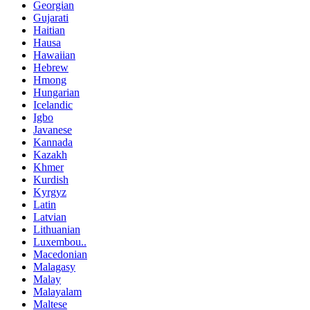
Georgian
Gujarati
Haitian
Hausa
Hawaiian
Hebrew
Hmong
Hungarian
Icelandic
Igbo
Javanese
Kannada
Kazakh
Khmer
Kurdish
Kyrgyz
Latin
Latvian
Lithuanian
Luxembou..
Macedonian
Malagasy
Malay
Malayalam
Maltese