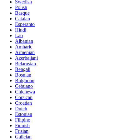
Swedish
Polish
Basque
Catalan
Esperanto
Hindi
Lao
Albanian
Amharic
Armenian
Azerbaijani
Belarusian
Bengali
Bosnian
Bulgarian
Cebuano
Chichewa
Corsican
Croatian
Dutch
Estonian
Filipino
Finnish
Frisian
Galician