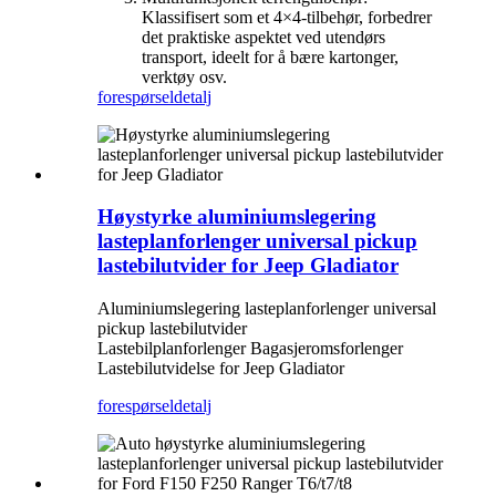
Klassifisert som et 4×4-tilbehør, forbedrer
det praktiske aspektet ved utendørs
transport, ideelt for å bære kartonger,
verktøy osv.
forespørsel
detalj
Høystyrke aluminiumslegering
lasteplanforlenger universal pickup
lastebilutvider for Jeep Gladiator
Aluminiumslegering lasteplanforlenger universal
pickup lastebilutvider
Lastebilplanforlenger Bagasjeromsforlenger
Lastebilutvidelse for Jeep Gladiator
forespørsel
detalj