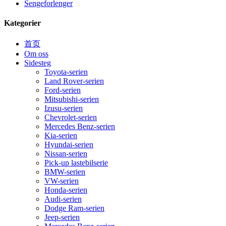
Sengeforlenger
Kategorier
首页
Om oss
Sidesteg
Toyota-serien
Land Rover-serien
Ford-serien
Mitsubishi-serien
Izusu-serien
Chevrolet-serien
Mercedes Benz-serien
Kia-serien
Hyundai-serien
Nissan-serien
Pick-up lastebilserie
BMW-serien
VW-serien
Honda-serien
Audi-serien
Dodge Ram-serien
Jeep-serien